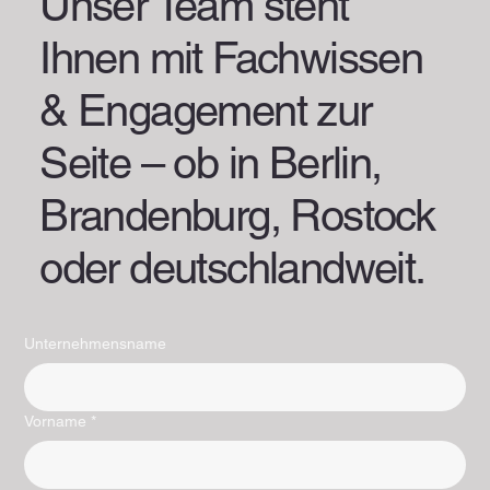
Unser Team steht
Ihnen mit Fachwissen
& Engagement zur
Seite – ob in Berlin,
Brandenburg, Rostock
oder deutschlandweit.
Unternehmensname
Vorname
*