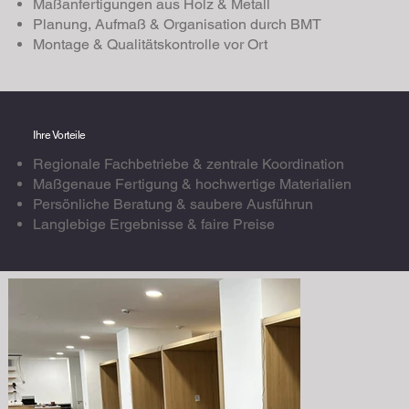
Maßanfertigungen aus Holz & Metall
Planung, Aufmaß & Organisation durch BMT
Montage & Qualitätskontrolle vor Ort
Ihre Vorteile
Regionale Fachbetriebe & zentrale Koordination
Maßgenaue Fertigung & hochwertige Materialien
Persönliche Beratung & saubere Ausführun
Langlebige Ergebnisse & faire Preise