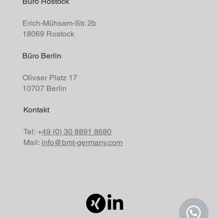
Büro Rostock
Erich-Mühsam-Str. 2b
18069 Rostock
Büro Berlin
Olivaer Platz 17
10707 Berlin
Kontakt
Tel: +
49 (0) 30 8891 8680
Mail:
info@bmt-germany.com
© 2035 BMT GmbH I
Impressum
I
Datenschutz