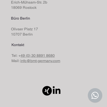
Erich-Mühsam-Str. 2b
18069 Rostock
Büro Berlin
Olivaer Platz 17
10707 Berlin
Kontakt
Tel: +
49 (0) 30 8891 8680
Mail:
info@bmt-germany.com
© 2035 BMT GmbH I
Impressum
I
Datenschutz