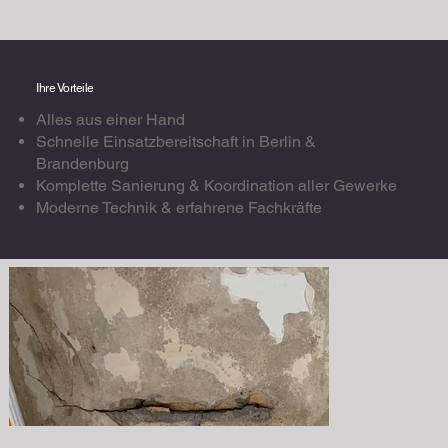
Ihre Vorteile
Alles aus einer Hand
Schnelle Einsatzbereitschaft in Berlin &
Brandenburg
Komplette Sanierung & Koordination aller Gewerke
Moderne Technik & erfahrene Fachkräfte